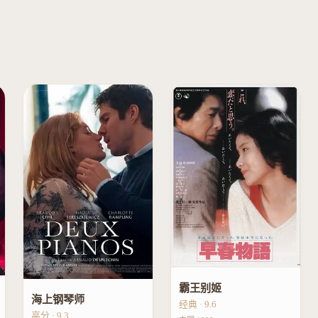
霸王别姬
海上钢琴师
经典 · 9.6
高分 · 9.3