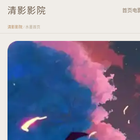
清影影院
首页
电
清影影院
/ 水墨首页