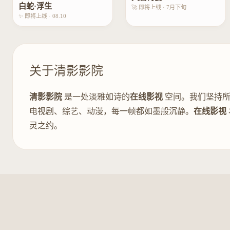
白蛇·浮生
🚀 即将上线 · 7月下旬
✨ 即将上线 · 08.10
关于清影影院
清影影院
是一处淡雅如诗的
在线影视
空间。我们坚持所
电视剧、综艺、动漫，每一帧都如墨般沉静。
在线影视
灵之约。